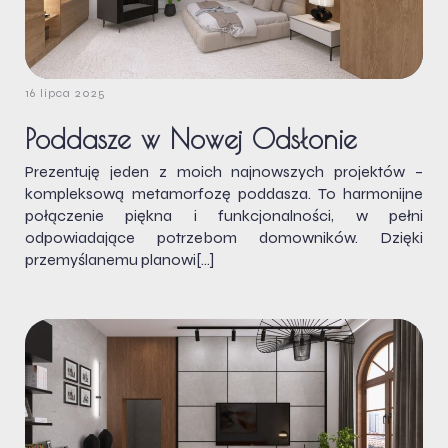
16 lipca 2025
Poddasze w Nowej Odsłonie
Prezentuję jeden z moich najnowszych projektów –
kompleksową metamorfozę poddasza. To harmonijne
połączenie piękna i funkcjonalności, w pełni
odpowiadające potrzebom domowników. Dzięki
przemyślanemu planowi[…]