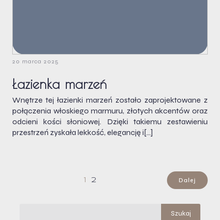
20 marca 2025
Łazienka marzeń
Wnętrze tej łazienki marzeń zostało zaprojektowane z
połączenia włoskiego marmuru, złotych akcentów oraz
odcieni kości słoniowej. Dzięki takiemu zestawieniu
przestrzeń zyskała lekkość, elegancję i[…]
Dalej
1
2
Szukaj