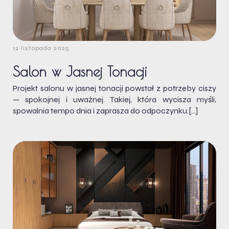
12 listopada 2025
Salon w Jasnej Tonacji
Projekt salonu w jasnej tonacji powstał z potrzeby ciszy
— spokojnej i uważnej. Takiej, która wycisza myśli,
spowalnia tempo dnia i zaprasza do odpoczynku.[…]