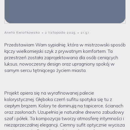
-
-
Aneta Kwiatkowska
2 listopada 2025
21:51
Przedstawiam Wam sypialnię, która w mistrzowski sposób
łączy wielkomiejski szyk z prywatnym komfortem. Ta
przestrzeń została zaprojektowana dla osób ceniących
luksus, nowoczesny design oraz upragniony spokój w
samym sercu tętniącego życiem miasta.
Projekt opiera się na wyrafinowanej palecie
kolorystycznej. Głęboka czerń sufitu spotyka się tu z
ciepłym brązem. Kolory te dominują na tapicerce, ścianach
oraz zasłonach. Uzupełnia je naturalne drewno zabudowy
szaf i półek. Ta kompozycja tworzy atmosferę intymności i
niezaprzeczalnej elegancji. Ciemny sufit optycznie wycisza