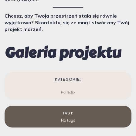
Chcesz, aby Twoja przestrzeń stała się równie
wyjątkowa? Skontaktuj się ze mną i stwórzmy Twój
projekt marzeń.
Galeria projektu
KATEGORIE:
Portfolio
TAGI:
No tags