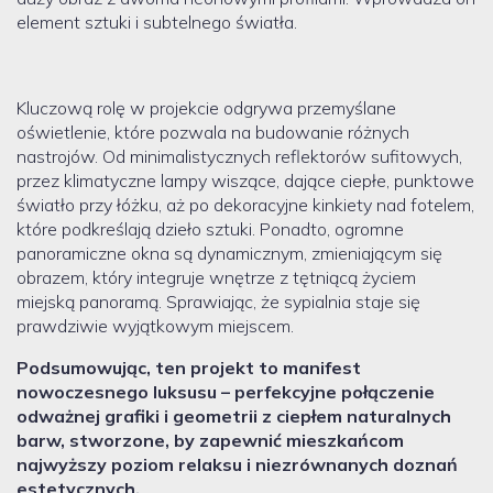
element sztuki i subtelnego światła.
Kluczową rolę w projekcie odgrywa przemyślane
oświetlenie, które pozwala na budowanie różnych
nastrojów. Od minimalistycznych reflektorów sufitowych,
przez klimatyczne lampy wiszące, dające ciepłe, punktowe
światło przy łóżku, aż po dekoracyjne kinkiety nad fotelem,
które podkreślają dzieło sztuki. Ponadto, ogromne
panoramiczne okna są dynamicznym, zmieniającym się
obrazem, który integruje wnętrze z tętniącą życiem
miejską panoramą. Sprawiając, że sypialnia staje się
prawdziwie wyjątkowym miejscem.
Podsumowując, ten projekt to manifest
nowoczesnego luksusu – perfekcyjne połączenie
odważnej grafiki i geometrii z ciepłem naturalnych
barw, stworzone, by zapewnić mieszkańcom
najwyższy poziom relaksu i niezrównanych doznań
estetycznych.